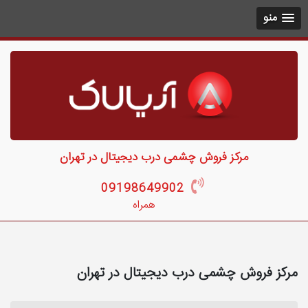
منو
مرکز فروش چشمی درب دیجیتال در تهران
09198649902
همراه
مرکز فروش چشمی درب دیجیتال در تهران