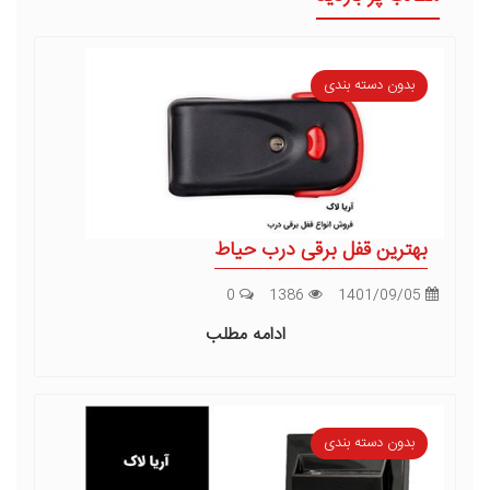
بدون دسته بندی
بهترین قفل برقی درب حیاط
0
1386
1401/09/05
ادامه مطلب
بدون دسته بندی