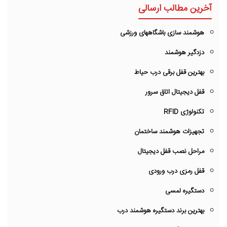
آخرین مطالب ارسالی
هوشمند سازی باشگاههای ورزشی
دزدگیر هوشمند
بهترین قفل برقی درب حیاط
قفل دیجیتال اتاق سرور
تکنولوژی RFID
تجهیزات هوشمند ساختمان
مراحل نصب قفل دیجیتال
قفل رمزی درب ورودی
دستگیره لمسی
بهترین برند دستگیره هوشمند درب