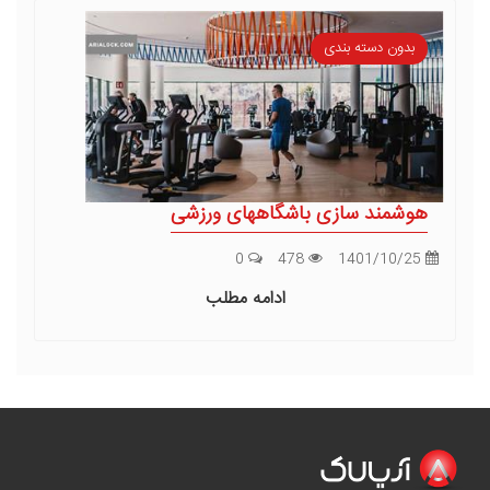
بدون دسته بندی
هوشمند سازی باشگاههای ورزشی
0
478
1401/10/25
ادامه مطلب