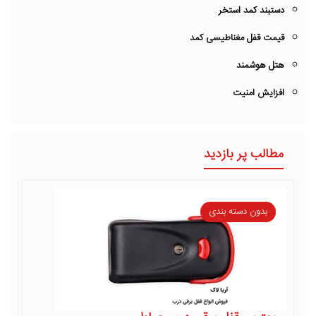
دستبند کمد استخر
قیمت قفل مغناطیسی کمد
هتل هوشمند
افزایش امنیت
مطالب پر بازدید
بدون دسته بندی