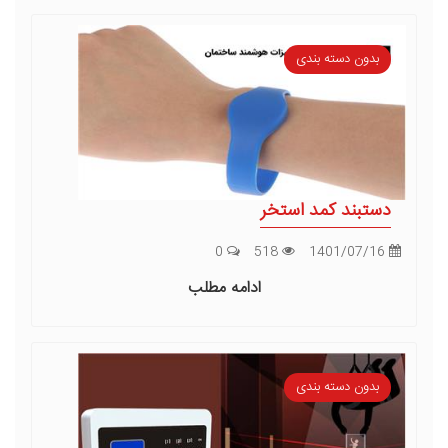
بدون دسته بندی
دستبند کمد استخر
0
518
1401/07/16
ادامه مطلب
بدون دسته بندی