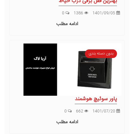
بهترین قفل برقی درب حیاط
0
1386
1401/09/05
ادامه مطلب
بدون دسته بندی
پاور سوئیچ هوشمند
0
662
1401/07/20
ادامه مطلب