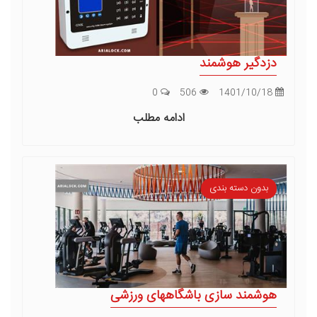
دزدگیر هوشمند
0
506
1401/10/18
ادامه مطلب
بدون دسته بندی
هوشمند سازی باشگاههای ورزشی