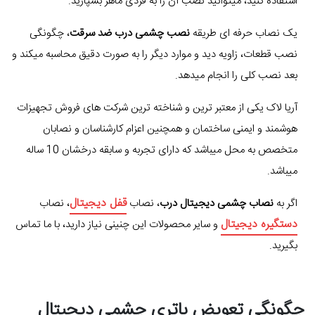
استفاده کنید، میتوانید نصب آن را به فردی ماهر بسپارید.
یک نصاب حرفه ای طریقه
نصب چشمی درب ضد سرقت
، چگونگی
نصب قطعات، زاویه دید و موارد دیگر را به صورت دقیق محاسبه میکند و
بعد نصب کلی را انجام میدهد.
آریا لاک یکی از معتبر ترین و شناخته ترین شرکت های فروش تجهیزات
هوشمند و ایمنی ساختمان و همچنین اعزام کارشناسان و نصابان
متخصص به محل میباشد که دارای تجربه و سابقه درخشان 10 ساله
میباشد.
قفل دیجیتال
اگر به
نصاب چشمی دیجیتال درب
، نصاب
، نصاب
دستگیره دیجیتال
و سایر محصولات این چنینی نیاز دارید، با ما تماس
بگیرید.
چگونگی تعویض باتری چشمی دیجیتال