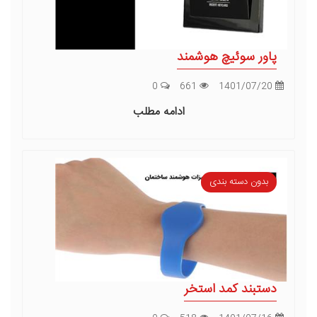
پاور سوئیچ هوشمند
0
661
1401/07/20
ادامه مطلب
بدون دسته بندی
دستبند کمد استخر