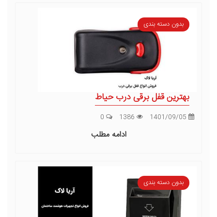
بدون دسته بندی
بهترین قفل برقی درب حیاط
0
1386
1401/09/05
ادامه مطلب
بدون دسته بندی