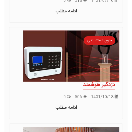
0
518
1401/07/16
ادامه مطلب
بدون دسته بندی
دزدگیر هوشمند
0
506
1401/10/18
ادامه مطلب