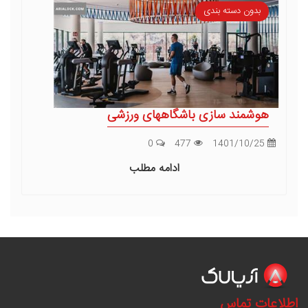
بدون دسته بندی
هوشمند سازی باشگاههای ورزشی
0
477
1401/10/25
ادامه مطلب
اطلاعات تماس