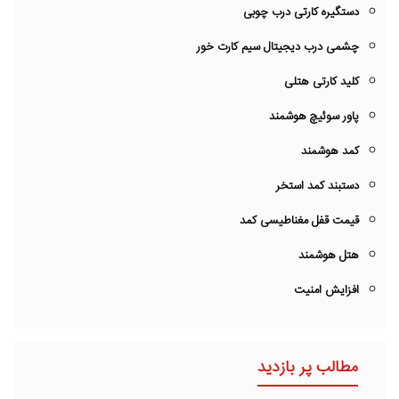
دستگیره کارتی درب چوبی
چشمی درب دیجیتال سیم کارت خور
کلید کارتی هتلی
پاور سوئیچ هوشمند
کمد هوشمند
دستبند کمد استخر
قیمت قفل مغناطیسی کمد
هتل هوشمند
افزایش امنیت
مطالب پر بازدید