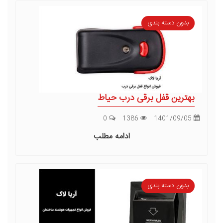
بدون دسته بندی
بهترین قفل برقی درب حیاط
0
1386
1401/09/05
ادامه مطلب
بدون دسته بندی