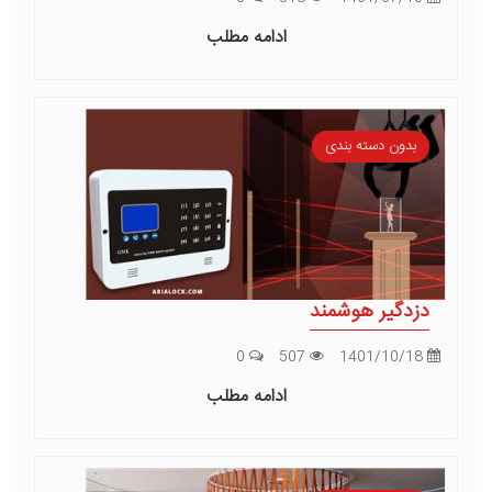
ادامه مطلب
بدون دسته بندی
دزدگیر هوشمند
0
507
1401/10/18
ادامه مطلب