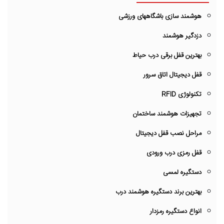
هوشمند سازی باشگاههای ورزشی
دزدگیر هوشمند
بهترین قفل برقی درب حیاط
قفل دیجیتال اتاق سرور
تکنولوژی RFID
تجهیزات هوشمند ساختمان
مراحل نصب قفل دیجیتال
قفل رمزی درب ورودی
دستگیره لمسی
بهترین برند دستگیره هوشمند درب
انواع دستگیره رمزدار