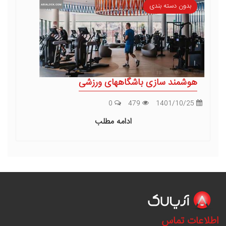
بدون دسته بندی
هوشمند سازی باشگاههای ورزشی
0
479
1401/10/25
ادامه مطلب
اطلاعات تماس