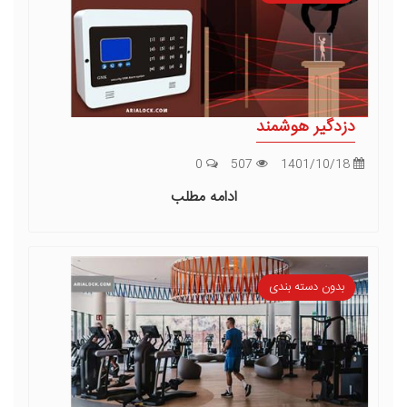
دزدگیر هوشمند
0
507
1401/10/18
ادامه مطلب
بدون دسته بندی