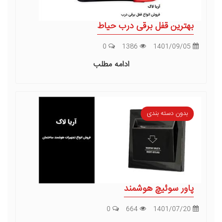
بهترین قفل برقی درب حیاط
0
1386
1401/09/05
ادامه مطلب
بدون دسته بندی
پاور سوئیچ هوشمند
0
664
1401/07/20