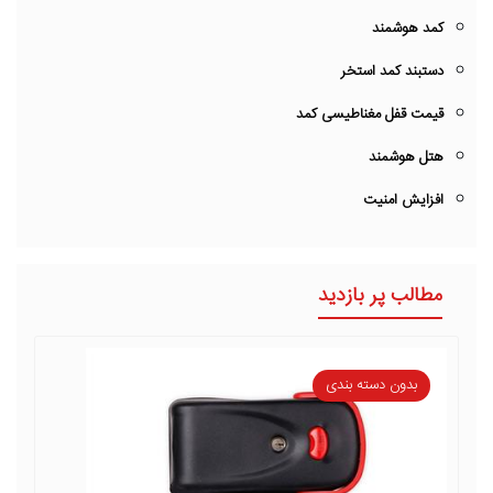
کمد هوشمند
دستبند کمد استخر
قیمت قفل مغناطیسی کمد
هتل هوشمند
افزایش امنیت
مطالب پر بازدید
بدون دسته بندی