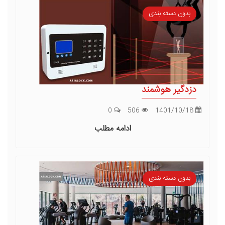
بدون دسته بندی
دزدگیر هوشمند
0
506
1401/10/18
ادامه مطلب
بدون دسته بندی