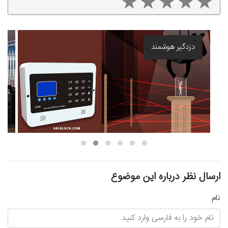
بهترین قفل برقی درب حیاط
دزد
ارسال نظر درباره این موضوع
نام