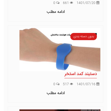
0
661
1401/07/20
ادامه مطلب
بدون دسته بندی
دستبند کمد استخر
0
517
1401/07/16
ادامه مطلب