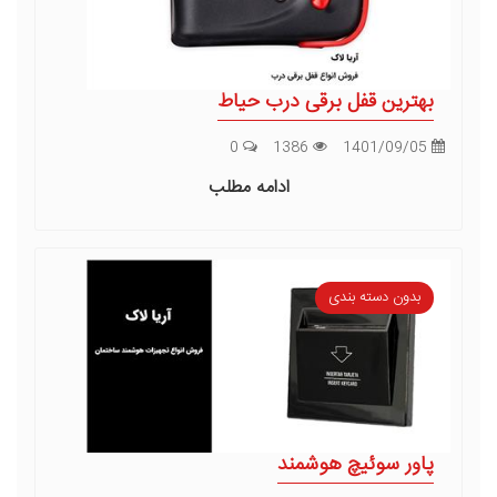
بهترین قفل برقی درب حیاط
0
1386
1401/09/05
ادامه مطلب
بدون دسته بندی
پاور سوئیچ هوشمند