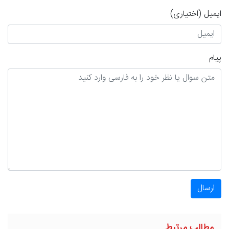
ایمیل
(اختیاری)
پیام
ارسال
مطالب مرتبط