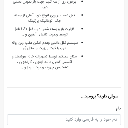
برخورداری از سه کلید جهت باز نمودن دستی
درب
قابل نصب بر روی انواع درب آهنی از جمله
جک اتوماتیک پارکینگ
قابلیت باز و بسته شدن درب قفل (3 قفله)
توسط ریموت کنترل ، آیفون و ...
سیستم قفل دائمی وعدم امکان عقب زدن زبانه
درب با کارت ویزیت و امثال آن
امکان عملکرد توسط تجهیزات خانه هوشمند و
اکسس کنترل مانند آیفون ، کارتخوان ،
تشخیص چهره ، ریموت ، رمز و ...
سوالی دارید؟ بپرسید...
نام