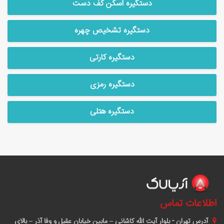
دستگیره اسکن کف دست
دستگیره تشخیص چهره
دستگیره کارتی
دستگیره رمزی
دستگیره هتلی
اطلاعات تماس
آدرس
تهران - بلوار آیت الله کاشانی – مابین خیابان عقیل و وفا آذر – بالای