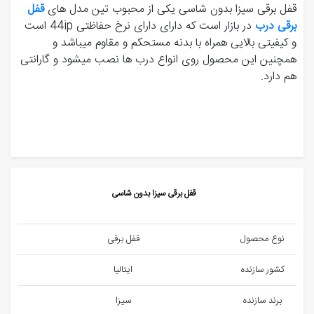
قفل برقی سیزا بدون شاسی یکی از محبوب تین مدل های
قفل
برقی درب
در بازار است که دارای دارای نرخ حفاظتی 44ip است
و کیفیتی بالایی همراه با بدنه مستحکم و مقاوم میباشد و
همچنین این محصول روی انواع درب ها نصب میشود و گارانتی
هم دارد.
قفل برقی سیزا بدون شاسی
نوع محصول
قفل برقی
کشور سازنده
ایتالیا
برند سازنده
سیزا