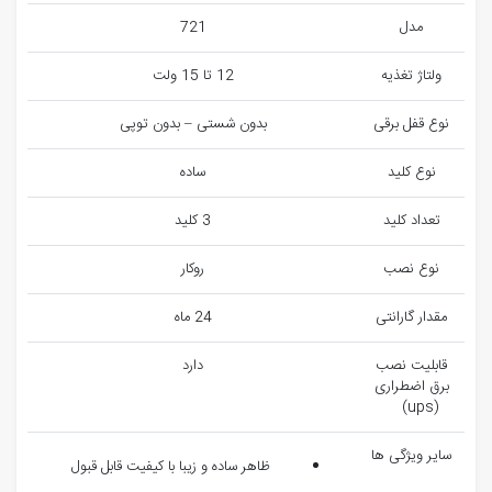
مدل
721
ولتاژ تغذیه
12 تا 15 ولت
نوع قفل برقی
بدون شستی – بدون توپی
نوع کلید
ساده
تعداد کلید
3 کلید
نوع نصب
روکار
مقدار گارانتی
24 ماه
قابلیت نصب
دارد
برق اضطراری
(ups)
سایر ویژگی ها
ظاهر ساده و زیبا با کیفیت قابل قبول