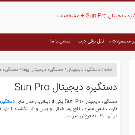
 Sun Pro + مشخصات
ر محصولات
قفل برقی درب
تماس با ما
خانه
دستگیره دیجیتال
دستگیره دیجیتال یوکا
دستگیره دیجیت
دستگیره دیجیتال Sun Pro
دستگیره دیجیتال Sun Pro یکی از زیباترین مدل های
دستگیره
کارت ، تلفن همراه ، تابع رمز خیالی و پترن و اثر انگشت را دا
در آریا لاک به فروش میرسد.