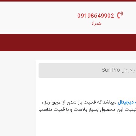
09198649902
همراه
ال Sun Pro
 دیجیتال
میباشد که قابلیت باز شدن از طریق رمز ،
رد.کیفیت این محصول بسیار بالاست و با قمیت مناسب