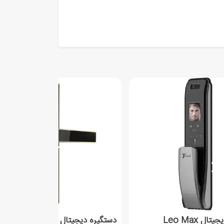
ال Leo Max
دستگیره دیجیتال Z