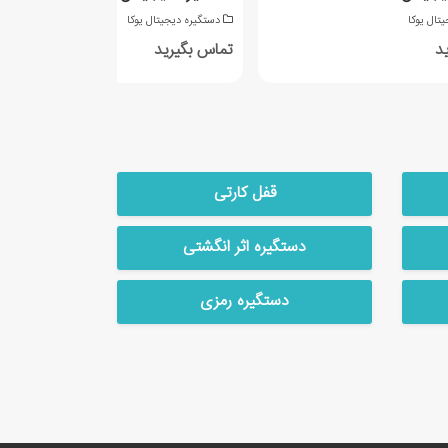
تال یوکا
دستگیره دیجیتال یوکا
د
تماس بگیرید
قفل کارتی
دستگیره اثر انگشتی
دستگیره رمزی