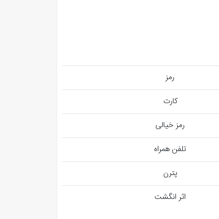
رمز
کارت
رمز خیالی
تلفن همراه
پترن
اثر انگشت