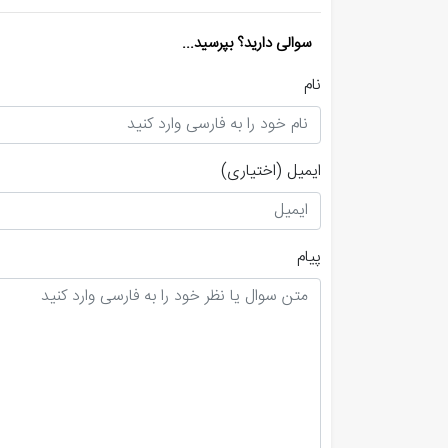
سوالی دارید؟ بپرسید...
نام
ایمیل
(اختیاری)
پیام