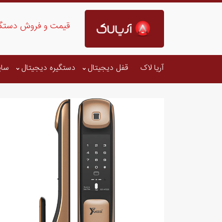
قیمت و فروش دستگیره دیجیتال
آریا لاک
قفل دیجیتال
دستگیره دیجیتال
سای