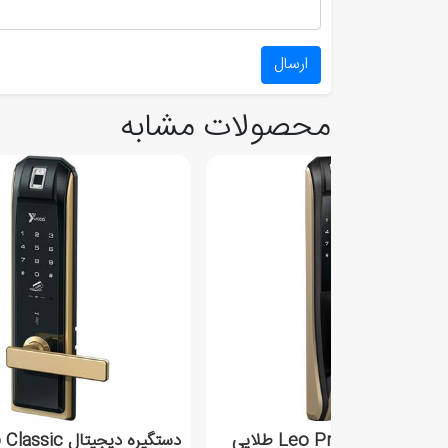
ارسال
محصولات مشابه
یره دیجیتال Leo Pro طلایی
دستگیره دیجیتال Leo Classic