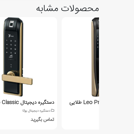
محصولات مشابه
یره دیجیتال Leo Pro طلایی
دستگیره دیجیتال Leo Classic
ستگیره دیجیتال یوکا
دستگیره دیجیتال یوکا
اس بگیرید
تماس بگیرید