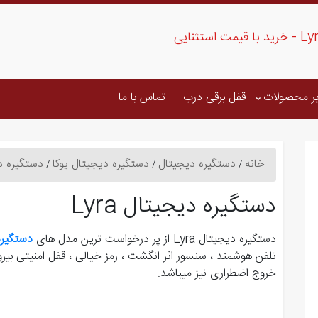
ر محصولات
قفل برقی درب
تماس با ما
خانه
دستگیره دیجیتال
دستگیره دیجیتال یوکا
دستگیره دیج
دستگیره دیجیتال Lyra
دستگیره دیجیتال Lyra از پر درخواست ترین مدل های
دستگیره
تلفن هوشمند ، سنسور اثر انگشت ، رمز خیالی ، قفل امنیتی بی
خروج اضطراری نیز میباشد.