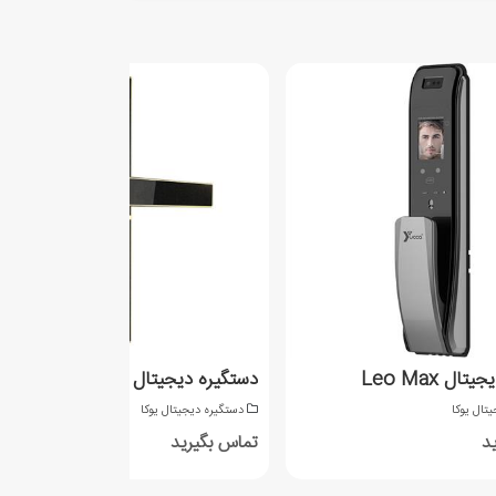
ال Leo Max
دستگیره دیجیتال Z
تال یوکا
دستگیره دیجیتال یوکا
د
تماس بگیرید