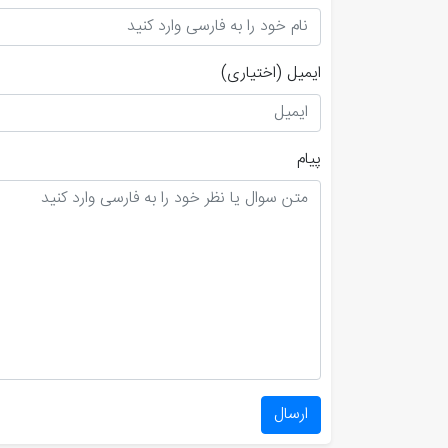
ایمیل
(اختیاری)
پیام
ارسال