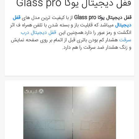
قفل دیجیتال یوکا Glass pro
قفل دیجیتال یوکا Glass pro
از با کیفیت ترین مدل های
قفل
دیجیتال
میباشد که قابلیت باز و بسته شدن با تلفن همراه ف اثر
انگشت و رمز عبور را دارد.همچنین این
قفل دیجیتال درب
سرقت
هشدار کم بودن باتری قبل از اتمام بر روی صفحه نمایش
و زنگ هشدار ضد سرقت را هم دارد.