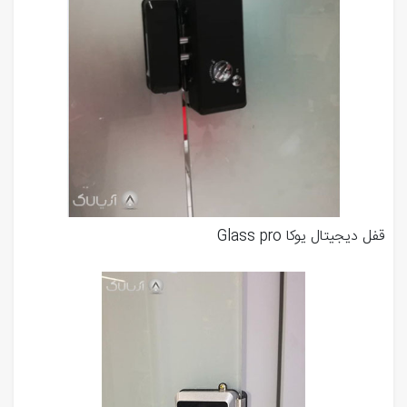
قفل دیجیتال یوکا Glass pro