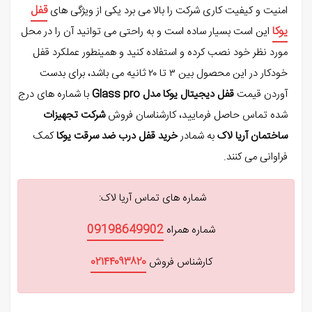
قفل
امنیت و کیفیت کاری شرکت را بالا می برد یکی از ویژگی های
یوکا
این است بسیار ساده است و به راحتی می توانید آن را در محل
مورد نظر خود نصب کرده و استفاده کنید و همینطور عملکرد قفل
خودکار در این محصول بین ۳ تا ۲۰ ثانیه می باشد، برای بدست
آوردن قیمت
قفل دیجیتال یوکا مدل Glass pro
با شماره های درج
شده تماس حاصل فرمایید، کارشناسان فروش
شرکت تجهیزات
ساختمان آریا لاک
به شمادر
خرید قفل درب ضد سرقت یوکا
کمک
فراوانی می کنند.
شماره های تماس آریا لاک:
09198649902
شماره همراه
٠٢١۴۴٠٩٣٨٢٠
کارشناس فروش