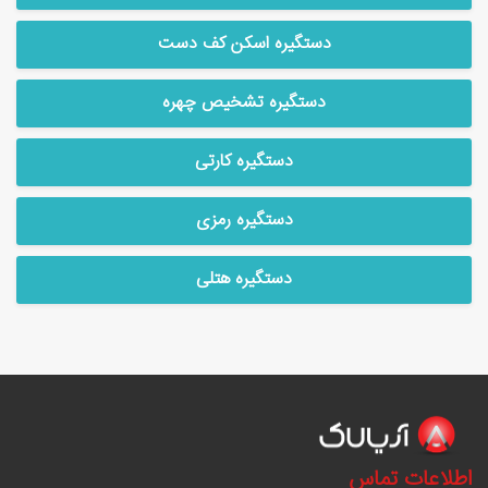
دستگیره اسکن کف دست
دستگیره تشخیص چهره
دستگیره کارتی
دستگیره رمزی
دستگیره هتلی
اطلاعات تماس