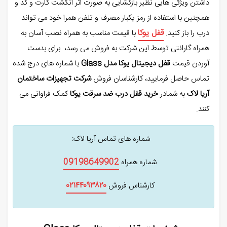
داشتن ویژگی هایی نظیر بازگشایی به صورت اثر انگشت کارت و کد و
همچنین با استفاده از رمز یکبار مصرف و تلفن همرا خود می تواند
قفل یوکا
درب را باز کنید.
با قیمت مناسب به همراه نصب آسان به
همراه گارانتی توسط این شرکت به فروش می رسد، برای بدست
آوردن قیمت
قفل دیجیتال یوکا مدل Glass
با شماره های درج شده
تماس حاصل فرمایید، کارشناسان فروش
شرکت تجهیزات ساختمان
آریا لاک
به شمادر
خرید قفل درب ضد سرقت یوکا
کمک فراوانی می
کنند.
شماره های تماس آریا لاک:
09198649902
شماره همراه
٠٢١۴۴٠٩٣٨٢٠
کارشناس فروش