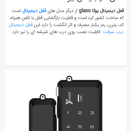
قفل دیجیتال یوکا glass
از دیگر مدل های
قفل دیجیتال
است
که ساخت کشور کره است و قابلیت بازگشایی قفل با تلفن همراه،
کد، پترن، رمز یکبار مصرف و اثر انگشت را دارد.این
قفل دیجیتال
درب سرقت
قابلیت نصب روی درب های شیشه ای را نیز دارد.