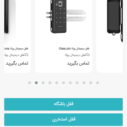
قفل دیجیتال یوکا Glass pro
قفل دیجیتال یوکا luna
قفل دیجیتال یوکا
قفل دیجیتال یوکا
تماس بگیرید
تماس بگیرید
قفل باشگاه
قفل استخری