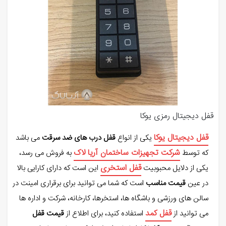
قفل دیجیتال رمزی یوکا
قفل دیجیتال یوکا
یکی از انواع
قفل درب های ضد سرقت
می باشد
شرکت تجهیزات ساختمان آریا لاک
که توسط
به فروش می رسد،
قفل استخری
یکی از دلایل محبوبیت
این است که دارای کارایی بالا
در عین
قیمت مناسب
است که شما می توانید برای برقراری امینت در
سالن های ورزشی و باشگاه ها، استخرها، کارخانه، شرکت و اداره ها
قفل کمد
می توانید از
استفاده کنید، برای اطلاع از
قیمت قفل