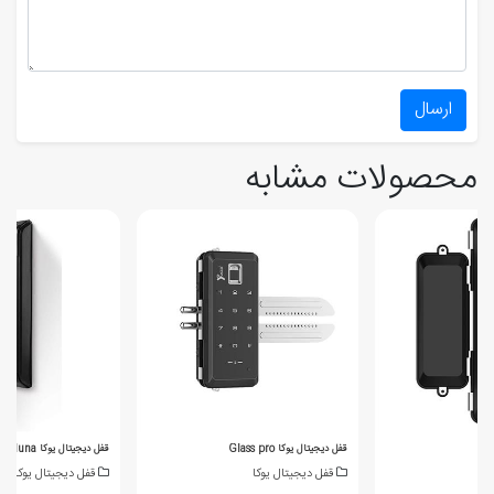
ارسال
محصولات مشابه
قفل دیجیتال یوکا Glass pro
قفل دیجیتال یوکا luna
قفل دیجیتال یوکا
قفل دیجیتال یوکا