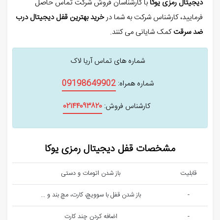
دیجیتال رمزی یوکا
با کارشناسان فروش شرکت تماس حاصل
فرمایید، کارشناس شرکت به شما در
خرید بهترین قفل دیجیتال درب
ضد سرقت
کمک شایانی می کنند.
شماره های تماس آریا لاک
09198649902
شماره همراه:
٠٢١۴۴٠٩٣٨٢٠
کارشناس فروش:
مشخصات قفل دیجیتال رمزی یوکا
قابلیت
باز شدن اتومات و دستی
-
باز شدن قفل با سوویچ، کارت، مچ بند و ...
-
اضافه کردن چند کارت