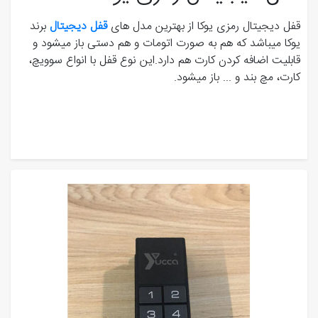
قفل دیجیتال رمزی یوکا از بهترین مدل های
قفل دیجیتال
برند
یوکا میباشد که هم به صورت اتومات و هم دستی باز میشود و
قابلیت اضافه کردن کارت هم دارد.این نوع قفل با انواع سوویچ،
کارت، مچ بند و ... باز میشود.