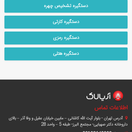
دستگیره تشخیص چهره
دستگیره کارتی
دستگیره رمزی
دستگیره هتلی
اطلاعات تماس
آدرس
تهران - بلوار آیت الله کاشانی – مابین خیابان عقیل و وفا آذر – بالای
داروخانه دکتر صهبایی- مجتمع البرز- طبقه 5 – واحد 28