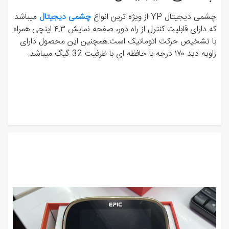
چشمی دیجیتال YP از ویژه ترین انواع
چشمی دیجیتال
میباشد
که دارای قابلیت کنترل از راه دور، صفحه نمایش ۴.٣ اینچی همراه
با تشخیص حرکت اتوماتیک است.همچنین این محصول دارای
زاویه دید ١٧٠ درجه با حافظه ای با ظرفیت 32 گیگ میباشد.