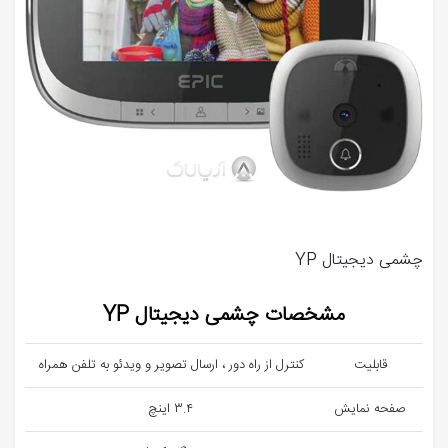
چشمی دیجیتال YP
مشخصات چشمی دیجیتال YP
قابلیت
کنترل از راه دور ، ارسال تصویر و ویدئو به تلفن همراه
صفحه نمایش
۴.٣ اینچ