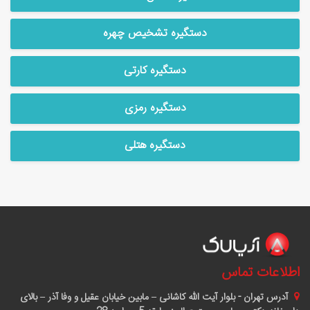
دستگیره تشخیص چهره
دستگیره کارتی
دستگیره رمزی
دستگیره هتلی
اطلاعات تماس
آدرس
تهران - بلوار آیت الله کاشانی – مابین خیابان عقیل و وفا آذر – بالای