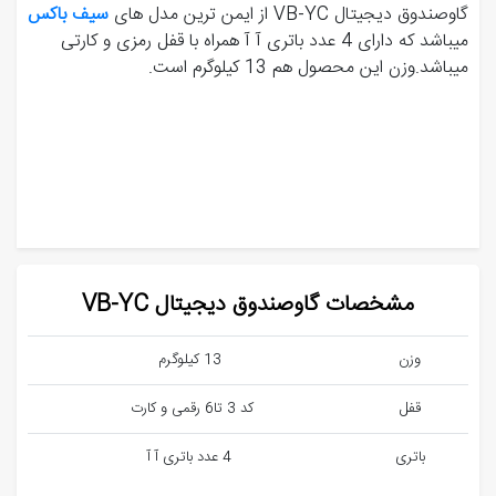
گاوصندوق دیجیتال VB-YC از ایمن ترین مدل های
سیف باکس
میباشد که دارای 4 عدد باتری آ آ همراه با قفل رمزی و کارتی
میباشد.وزن این محصول هم 13 کیلوگرم است.
مشخصات گاوصندوق دیجیتال VB-YC
وزن
13 کیلوگرم
قفل
کد 3 تا6 رقمی و کارت
باتری
4 عدد باتری آ آ