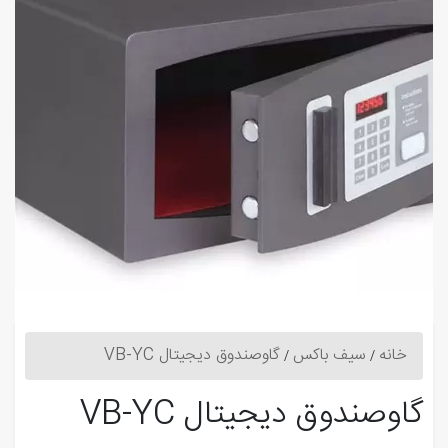
خانه
سیف باکس
گاوصندوق دیجیتال VB-YC
گاوصندوق دیجیتال VB-YC