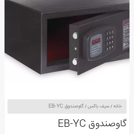
خانه
سیف باکس
گاوصندوق EB-YC
گاوصندوق EB-YC