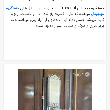
دستگیره دیجیتال Emperial از محبوب ترین مدل های
دستگیره
دیجیتال
میباشد که دارای قابلیت باز شدن با اثر انگشت، رمز و
کلید میباشد.جنس بدنه این محصول از آلیاژ روی میباشد و در
برابر حریق و شوک و سرقت بسیار مقاوم است.