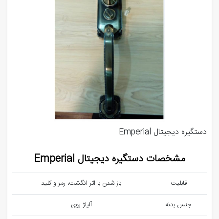
دستگیره دیجیتال Emperial
مشخصات دستگیره دیجیتال Emperial
قابلیت
باز شدن با اثر انگشت، رمز و کلید
جنس بدنه
آلیاژ روی