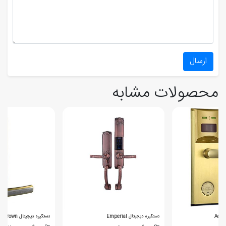
ارسال
محصولات مشابه
دستگیره دیجیتال Emperial
دستگیره دیجیتال Crown