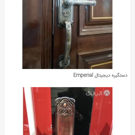
دستگیره دیجیتال Emperial