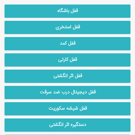
قفل باشگاه
قفل استخری
قفل کمد
قفل کارتی
قفل اثر انگشتی
قفل دیجیتال درب ضد سرقت
قفل شیشه سکوریت
دستگیره اثر انگشتی