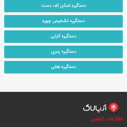
دستگیره اسکن کف دست
دستگیره تشخیص چهره
دستگیره کارتی
دستگیره رمزی
دستگیره هتلی
اطلاعات تماس