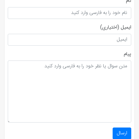
نام
ایمیل
(اختیاری)
پیام
ارسال