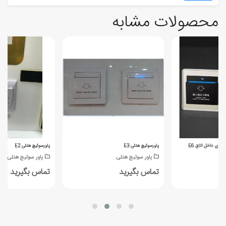
محصولات مشابه
برای داخل اتاق E6
پاورسوئیچ هتلی E3
پاورسوئیچ هتلی E2
پاور سوئیچ هتلی
پاور سوئیچ هتلی
تماس بگیرید
تماس بگیرید