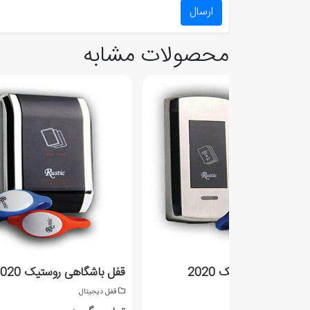
ارسال
محصولات مشابه
 باشگاهی روستیک 2020
قفل باشگاهی روستیک 1020
فل دیجیتال
قفل دیجیتال