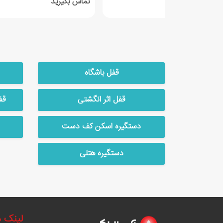
اس بگیرید
تماس بگیرید
قفل باشگاه
قفل اثر انگشتی
قف
دستگیره اسکن کف دست
دستگیره هتلی
لینک 