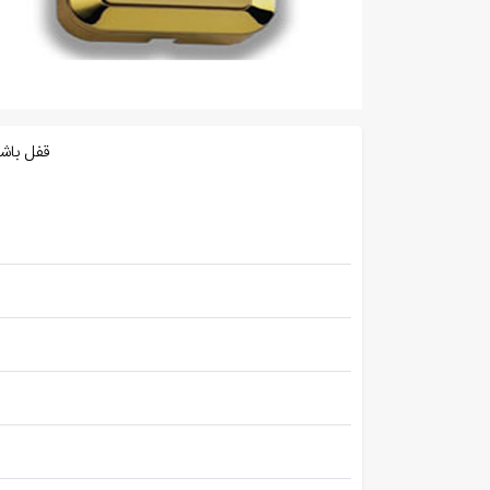
قفل باشگاهی روست