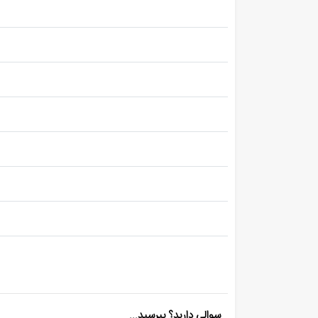
سوالی دارید؟ بپرسید...