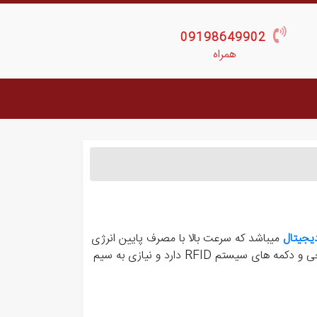
09198649902
همراه
یجیتال
میباشد که سرعت بالا با مصرف پایین انرژی
دارد.همچنین این محصول قابلیت کار با مچ بند، کارت، جاسوییچی و دکمه های سیستم RFID دارد و نیازی به سیم