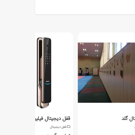
ال گلد
قفل دیجیتال فیلیپس DDL9300
قفل دیجیتال