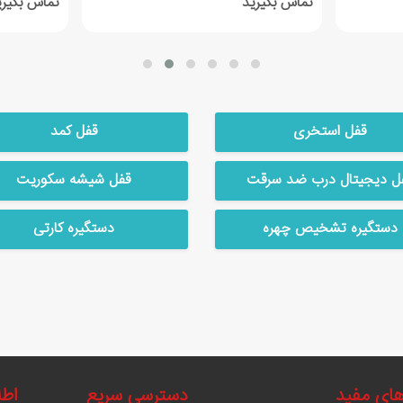
تماس بگیرید
تماس بگیری
قفل استخری
قفل کمد
ل دیجیتال درب ضد سرقت
قفل شیشه سکوریت
دستگیره تشخیص چهره
دستگیره کارتی
های مفید
دسترسی سریع
اطل