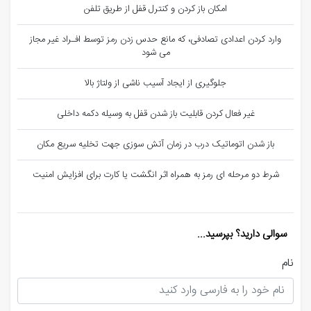
امکان باز کردن و کنترل قفل از طریق تلفن
وارد کردن اعدادی تصادفی، که مانع حدس زدن رمز توسط افـراد غیر مجاز
می شود
جلوگیری از ایجاد آسیب ناشی از ولتاژ بالا
غیر فعال کردن قابلیت باز شدن قفل به وسیله دکمه داخلی
باز شدن اتوماتیک درب در زمان آتش سوزی جهت تخلیه سریع مکان
شرط دو مرحله ای رمز به همراه اثر انگشت یا کارت برای افزایش امنیت
سوالی دارید؟ بپرسید...
نام