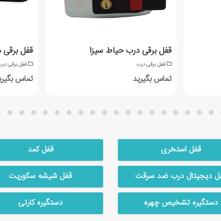
قفل برقی درب حیاط سیزا
قفل برقی 
قفل برقی درب
قفل برقی در
تماس بگیرید
تماس بگیری
قفل استخری
قفل کمد
ل دیجیتال درب ضد سرقت
قفل شیشه سکوریت
دستگیره تشخیص چهره
دستگیره کارتی