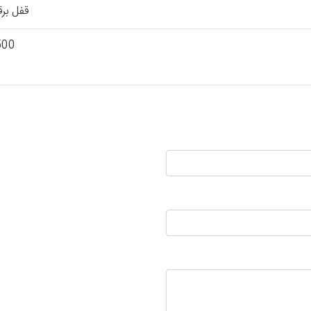
قفل بر
1500 