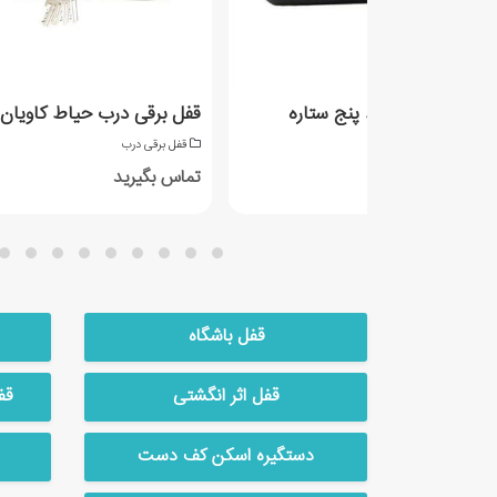
ل برقی درب حیاط پنج ستاره
قفل برقی درب حیاط کاویان
فل برقی درب
قفل برقی درب
س بگیرید
تماس بگیرید
قفل باشگاه
قفل اثر انگشتی
قف
دستگیره اسکن کف دست