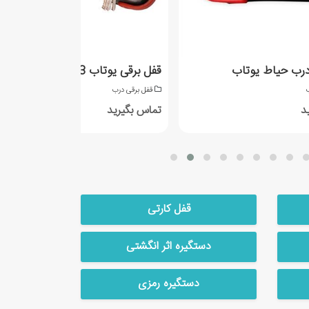
درب حیاط یوتاب
قفل برقی یوتاب 1093
ب
قفل برقی درب
د
تماس بگیرید
قفل کارتی
دستگیره اثر انگشتی
دستگیره رمزی