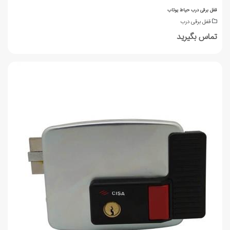
قفل برقی درب حیاط یوتاب
قفل برقی درب
تماس بگیرید