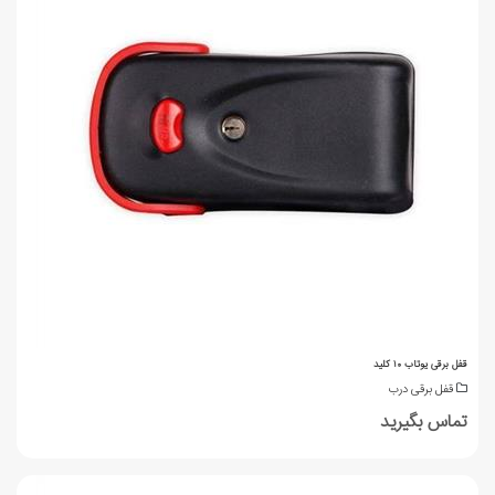
قفل برقی یوتاب ۱۰ کلید
قفل برقی درب
تماس بگیرید