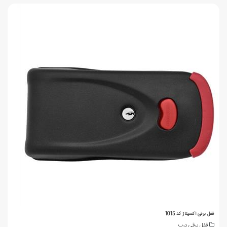
قفل برقی اکسیناژ کد 1015
قفل برقی درب