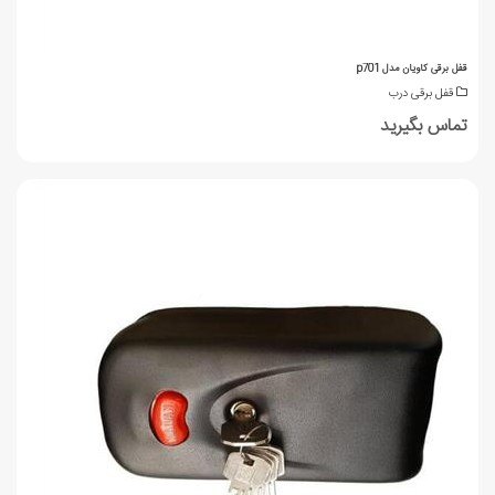
قفل برقی کاویان مدل p701
قفل برقی درب
تماس بگیرید