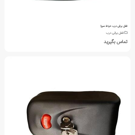
قفل برقی درب حیاط سیزا
قفل برقی درب
تماس بگیرید