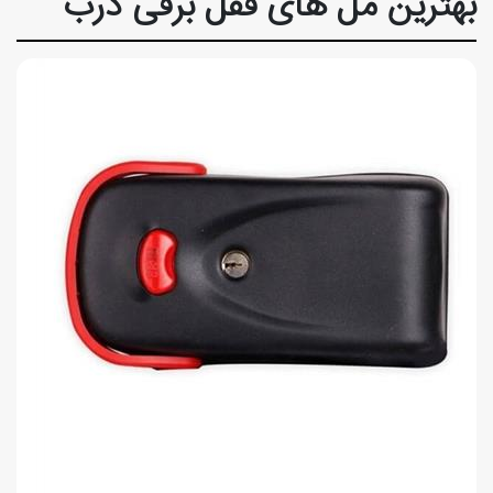
بهترین مل های قفل برقی درب