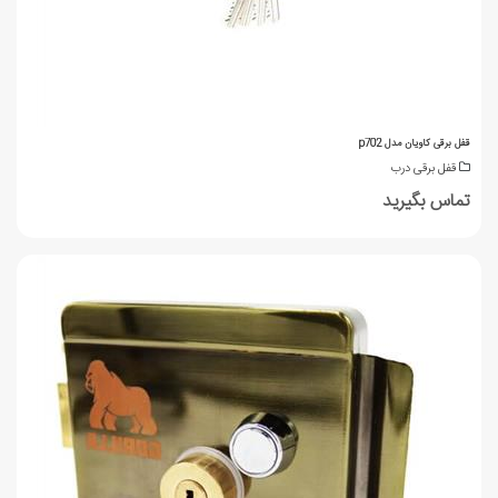
قفل برقی کاویان مدل p702
قفل برقی درب
تماس بگیرید