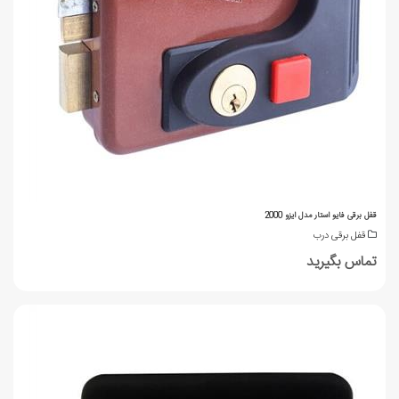
قفل برقی فایو استار مدل ایزو 2000
قفل برقی درب
تماس بگیرید