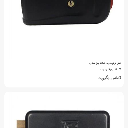
قفل برقی درب حیاط پنج ستاره
قفل برقی درب
تماس بگیرید