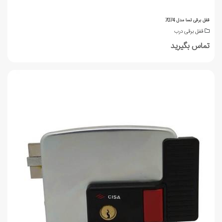
قفل برقی تسا مدل 7074
قفل برقی درب
تماس بگیرید