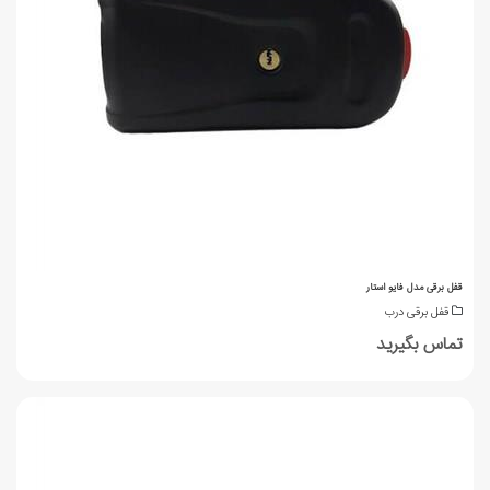
قفل برقی مدل فایو استار
قفل برقی درب
تماس بگیرید