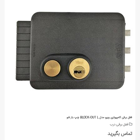
قفل برقی کامپیوتری ویرو مدل BLOCK-OUT L چپ باز شو
قفل برقی درب
تماس بگیرید