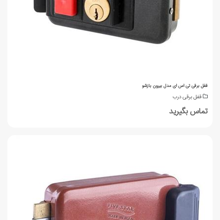
قفل برقی تی اس ای مدل بيرون بازشو
قفل برقی درب
تماس بگیرید