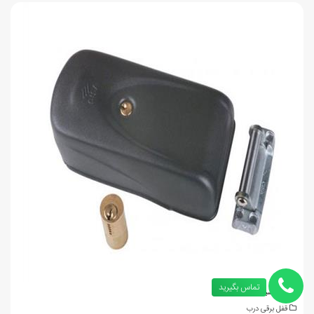
تماس بگیرید
قفل برقی سیزا بدون شاسی
قفل برقی درب