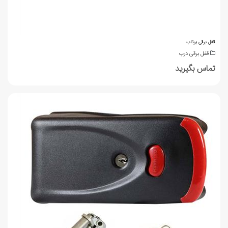
قفل برقی یوتاب
قفل برقی درب
تماس بگیرید