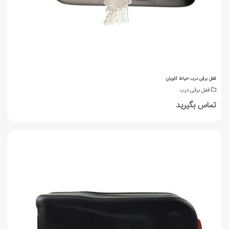
قفل برقی درب حیاط کاویان
قفل برقی درب
تماس بگیرید