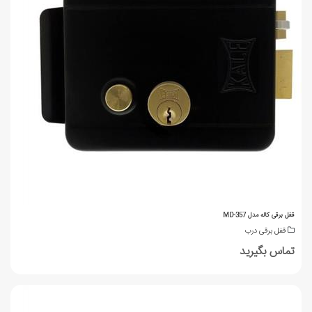
قفل برقی کاله مدل MD-357
قفل برقی درب
تماس بگیرید