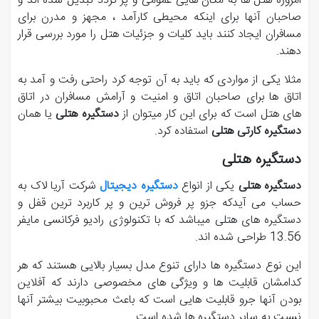
امروزه هتل ها به مکان هایی عمومی و پر تردد تبدیل شده اند و
صاحبان آنها برای اینکه محیطی کارآمد ، مجهز و مدرن برای
مسافران ایجاد کنند باید کلیات و جزئیات هتل را مورد بررسی قرار
دهند.
مثلا یکی از مواردی که باید به آن توجه کرد راحتی رفت و آمد به
اتاق ها برای صاحبان اتاق و امنیت و آرامش مسافران در اتاق
های هتل است که برای این کار میتوان از
دستگیره هتلی
یا همان
دستگیره کارتی هتلی
استفاده کرد.
دستگیره هتلی
دستگیره هتلی
یکی از انواع
دستگیره دیجیتال
شرکت آریا لاک به
حساب می آیدکه جزو پر فروش ترین و پر کاربرد ترین قفل و
دستگیره های هتلی میباشد که با تکنولوژی رادیو فرکانسی مایفر
13.56 طراحی شده اند.
این نوع دستگیره ها دارای تنوع مدل بسیار بالایی هستند که هر
کدامشان قابلیت ها و ویژگی های مخصوصی دارند که آفلاین
بودن آنها جرو قابلیت هایی است که باعث محبوبیت بیشتر آنها
نسبت به سایر دستگیره ها شده است.