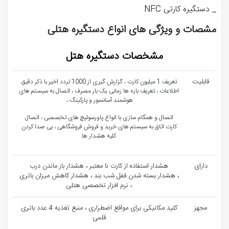
_ دستگیره کارتی NFC
مشصات و ویژگی های انواع دستگیره هتلی
مشخصات دستگیره هتل
قابلیت
تعریف 1 میلیون کارت ، گزارش گیری از 1000 تردد اخیر با ذکر دقیق
اطلاعات ، تعریف بازه ها زمانی یک بار مصرف ، اتصال به سیستم های
هوشمند آسانسور و پارکینگ ،
اتصال و همگام سازی با انواع پاورسوئیچ های تخصصی ، اتصال
کارت اتاق به سیستم های خرید و فروش فروشگاهی ، بی صدا کردن
کلیه هشدار ها
دارای
هشدار استفاده از کارت نا معتبر ، هشدار باز ماندن درب
، هشدار بسته شدن قفل شب بند ، هشدار کاهش میزان باتری
، نرم افزار تخصصی هتلی
مجهز
کلید مکانیکی برای مواقع اضطراری ، منبع تغذیه 4 عدد باتری
قلمی