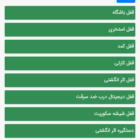
قفل باشگاه
قفل استخری
قفل کمد
قفل کارتی
قفل اثر انگشتی
قفل دیجیتال درب ضد سرقت
قفل شیشه سکوریت
دستگیره اثر انگشتی