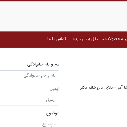
ر محصولات
قفل برقی درب
تماس با ما
نام و نام خانوادگی
ا آذر – بالای داروخانه دکتر
ایمیل
موضوع