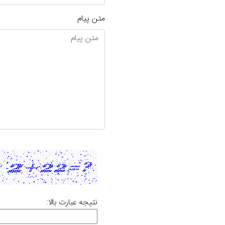
متن پیام
نتیجه عبارت بالا: