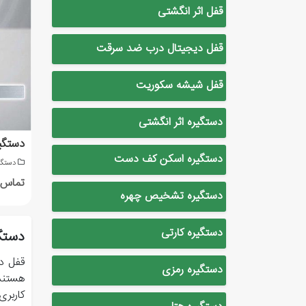
قفل اثر انگشتی
قفل دیجیتال درب ضد سرقت
قفل شیشه سکوریت
دستگیره اثر انگشتی
دستگیره اسکن کف دست
دستگی
تماس ب
دستگیره تشخیص چهره
دستگیره کارتی
دستگ
قفل د
دستگیره رمزی
هستند
کاربری