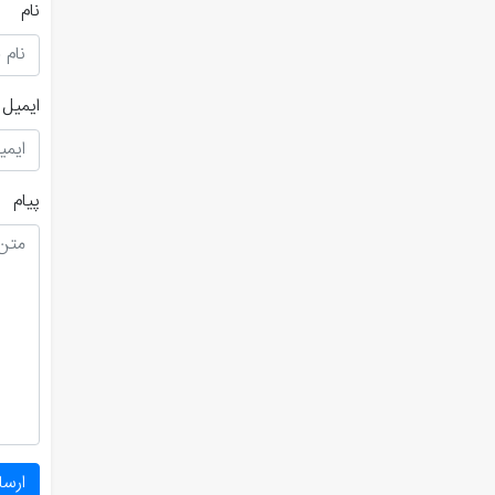
نام
ایمیل
پیام
ارسا