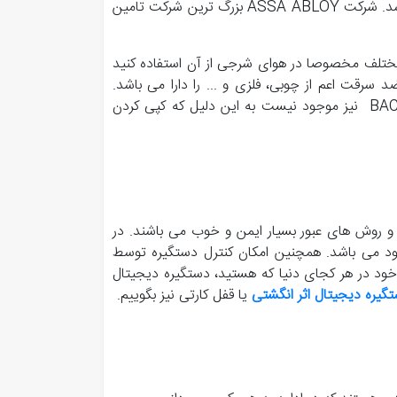
صدق می کند. محصولات این شرکت تحت لیسانس ASSA ABLOY می باشد. شرکت ASSA ABLOY بزرگ ترین شرکت تامین
 مختلف مخصوصا در هوای شرجی از آن استفاده کنید
سرقت اعم از چوبی، فلزی و ... را دارا می باشد.
همچنین در این دستگیره ها قابلیت کپی کردن نیز وجود ندارد و گزینه BACK UP نیز موجود نیست به این دلیل که کپی کردن
 و روش های عبور بسیار ایمن و خوب می باشند. در
وجود می باشد. همچنین امکان کنترل دستگیره توسط
ه خود در هر کجای دنیا که هستید، دستگیره دیجیتال
گیره دیجیتال اثر انگشتی
یا قفل کارتی نیز بگوییم.