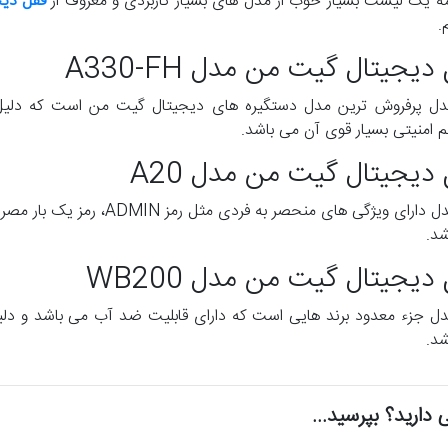
مه یک لیست بسیار خوب از مدل های بسیار کاربردی و معروف از
قفل دی
.
دیجیتال گیت من مدل A330-FH
دل پرفروش ترین مدل دستگیره های دیجیتال گیت من است که دلیل
 امنیتی بسیار قوی آن می باشد.
دیجیتال گیت من مدل A20
این مدل دارای ویژگی های منحصر
شد.
دیجیتال گیت من مدل WB200
دل جزء معدود برند هایی است که دارای قابلیت ضد آب می باشد و د
شد.
 دارید؟ بپرسید...