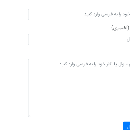
(اختیاری)
ل