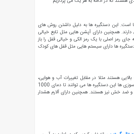
ی هستند که در ادامه به هر یک می پردازیم
ا است. این دستگیره ها به دلیل داشتن روش های
ی دارند. همچنین دارای آپشن هایی مثل تابع خیالی
 جای رمز اصلی با یک رمز الکی و خیالی قفل را باز
دستگیره ها دارای سیستم هایی مثل قفل های کودک
بالایی هستند مثلا در مقابل تغییرات آب و هوایی،
مقاومت در برابر آب و همچنین در مواقعی که دما بسیار بالا می رود مثل آتش سوزی ها این دستگیره ها می توانند تا دمای 1000
ند و ضد خش نیز هستند. همچنین دارای آلارم هشدار