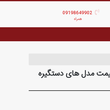
09198649902
همراه
Gateman - لیست قیمت مدل های دستگیره