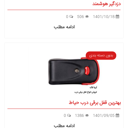
دزدگیر هوشمند
0
506
1401/10/18
ادامه مطلب
بدون دسته بندی
بهترین قفل برقی درب حیاط
0
1386
1401/09/05
ادامه مطلب