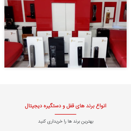
انواع برند های قفل و دستگیره دیجیتال
بهترین برند ها را خریداری کنید