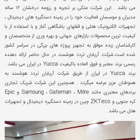
می باشد . این شرکت متکی بر تجربه و رزومه درخشان ۱۲ ساله
مدیران و موسسان فعالیت خود را در زمینه دستگیره های دیجیتال ،
تجهیزات الکترونیک هتلی و قفلهای باشگاهی آغاز و با استفاده از با
کیفیت ترین محصولات بازارهای جهانی و بهره وری از متخصصان و
کارشناسان زبده موفق به تجهیز پروژه های بزرگی در سراسر کشور
شده است.شرکت آریابان تردد هوشمند در حال حاضر ارائه دهنده
رسمی برند معتبر و فوق العاده باکیفیت Yucca در ایران می باشد .
برند Yucca در ایران از طریق شرکت آریابان تردد هوشمند به
هموطنان عزیز عرضه میگردد . همچنین این شرکت شریک تجاری
برندهای معتبری مانند Samsung ، Gateman ، Milre و Epic
کره جنوبی و ZKTeco چین در زمینه دستگیره دیجیتال و تجهیزات
هتل می باشد .