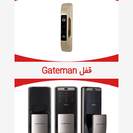
قفل Gateman