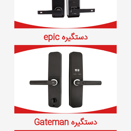
دستگیره epic
دستگیره Gateman