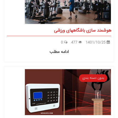
هوشمند سازی باشگاههای ورزشی
0
477
1401/10/25
ادامه مطلب
بدون دسته بندی