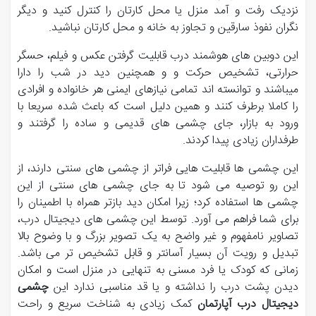
نزدیک رفت و آمد منزل یا محل کارتان را کنترل کنید و دیگر
نگران نفوذ سارقین و تجاوز به خانه و محل کارتان نباشید.
این دوبین های هوشمند درب قابلیت گرفتن عکس و فیلم، حسگر
حرارتی، تشخیص حرکت و و همچنین دید در شب را دارا
میباشند و توانسته اند تمامی نیازهای ایمنی هر خانواده و افرادی
را کاملا برطرف کنند و همین دلیل است که باعث شده سریعا با
ورود به بازار، جای چشمی های قدیمی و ساده را گرفتند و
طرفداران زیادی پیدا کردند.
این چشمی ها قابلیت هایی فراتر از چشمی های سنتی دارند، از
این رو توصیه می شود تا به جای چشمی های سنتی از این
چشمی ها استفاده کرد؛ زیرا امکان دید بازتر همراه با اطمینان را
برای شما فراهم می آورد. توسط این چشمی های دیجیتال درب،
تصاویر نامفهوم و غیر واضح به یک تصویر بزرگ و با وضوح بالا
تبدیل و رویت آن بسیار آسانتر و قابل تشخیص تر می باشد.
زمانی که کودک یا فرد مسنی به تنهایی در منزل است و امکان
دیدن پشت درب را نداشته و یا قد مناسبی ندارد این
چشمی
دیجیتال
درب آپارتمان
کمک زیادی به شناخت سریع و راحت