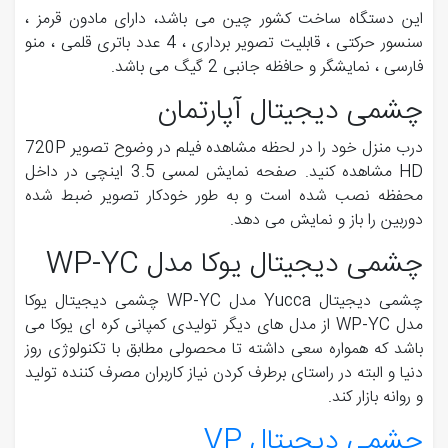
این دستگاه ساخت کشور چین می باشد، دارای مادون قرمز ،
سنسور حرکتی ، قابلیت تصویر برداری ، 4 عدد باتری قلمی ، منو
فارسی ، نمایشگر و حافظه جانبی 2 گیگ می باشد.
چشمی دیجیتال آپارتمان
درب منزل خود را در لحظه مشاهده فیلم در وضوح تصویر 720P
HD مشاهده کنید. صفحه نمایش لمسی 3.5 اینچی در داخل
محفظه نصب شده است و به طور خودکار تصویر ضبط شده
دوربین را باز و نمایش می دهد.
چشمی دیجیتال یوکا مدل WP-YC
چشمی دیجیتال Yucca مدل WP-YC چشمی دیجیتال یوکا
مدل WP-YC از مدل های دیگر تولیدی کمپانی کره ای یوکا می
باشد که همواره سعی داشته تا محصولی مطابق با تکنولوژی روز
دنیا و البته در راستای برطرف کردن نیاز کاربران مصرف کننده تولید
و روانه بازار کند.
چشمی دیجیتال VP