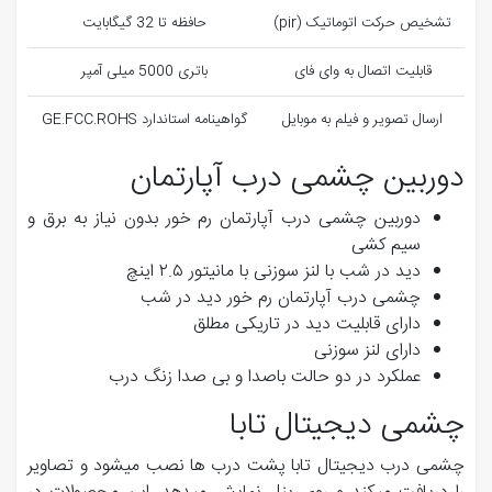
تشخیص حرکت اتوماتیک (pir)
حافظه تا 32 گیگابایت
قابلیت اتصال به وای فای
باتری 5000 میلی آمپر
ارسال تصویر و فیلم به موبایل
گواهینامه استاندارد GE.FCC.ROHS
دوربین چشمی درب آپارتمان
دوربین چشمی درب آپارتمان رم خور بدون نیاز به برق و
سیم کشی
دید در شب با لنز سوزنی با مانیتور ۲.۵ اینچ
چشمی درب آپارتمان رم خور دید در شب
دارای قابلیت دید در تاریکی مطلق
دارای لنز سوزنی
عملکرد در دو حالت باصدا و بی صدا زنگ درب
چشمی دیجیتال تابا
چشمی درب دیجیتال تابا پشت درب ها نصب میشود و تصاویر