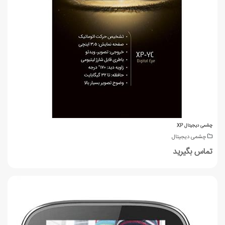
چشمی دیجیتال XP
چشمی دیجیتال
تماس بگیرید