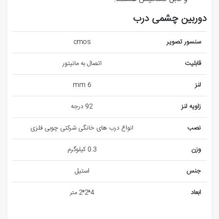
دوربین چشمی درب
سنسور تصویر
cmos
قابلیت
اتصال به مانیتور
لنز
6 mm
زاویه لنز
92 درجه
نصب
انواع درب های خانگی شرکتی چوبی فلزی
وزن
0.3 کیلوگرم
جنس
استیل
ابعاد
4*2*2 متر