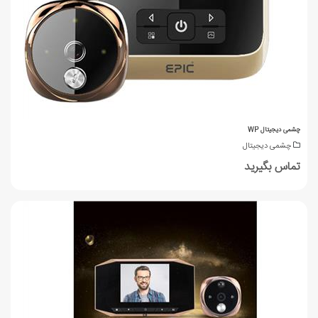
چشمی دیجیتال WP
چشمی دیجیتال
تماس بگیرید