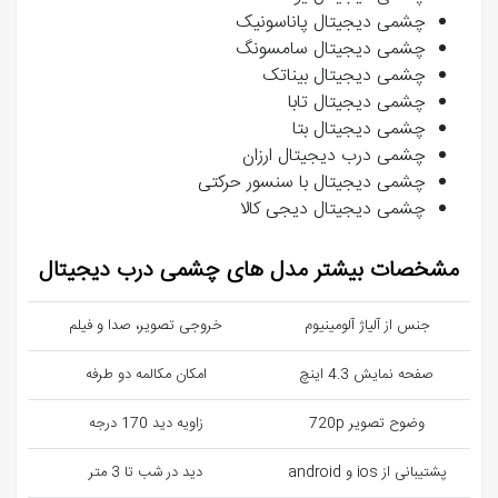
چشمی دیجیتال پاناسونیک
چشمی دیجیتال سامسونگ
چشمی دیجیتال بیناتک
چشمی دیجیتال تابا
چشمی دیجیتال بتا
چشمی درب دیجیتال ارزان
چشمی دیجیتال با سنسور حرکتی
چشمی دیجیتال دیجی کالا
مشخصات بیشتر مدل های چشمی درب دیجیتال
جنس از آلیاژ آلومینیوم
خروجی تصویر، صدا و فیلم
صفحه نمایش 4.3 اینچ
امکان مکالمه دو طرفه
وضوح تصویر 720p
زاویه دید 170 درجه
پشتیبانی از ios و android
دید در شب تا 3 متر