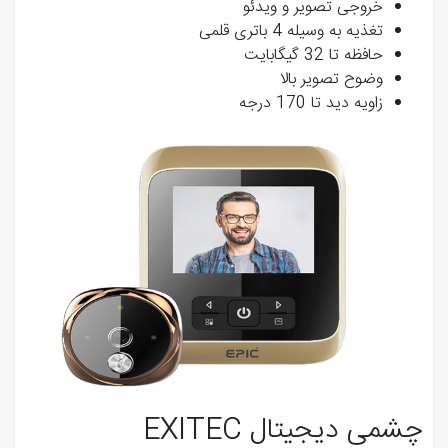
خروجی تصویر و ویدئو
تغذیه به وسیله 4 باتری قلمی
حافظه تا 32 گیگابایت
وضوح تصویر بالا
زاویه دید تا 170 درجه
چشمی دیجیتال EXITEC