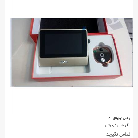
چشمی دیجیتال ZP
چشمی دیجیتال
تماس بگیرید