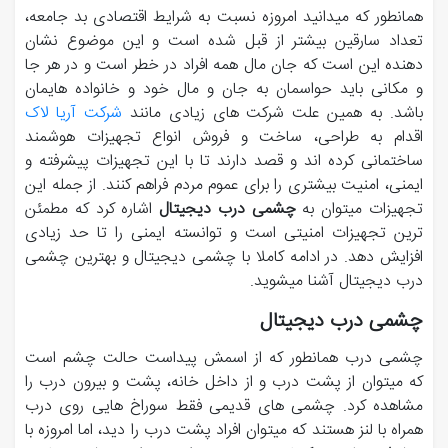
همانطور که میدانید امروزه نسبت به شرایط اقتصادی بد جامعه،
تعداد سارقین بیشتر از قبل شده است و این موضوع نشان
دهنده این است که جان مال همه افراد در خطر است و در هر جا
و مکانی باید حواسمان به جان و مال خود و خانواده هایمان
باشد. به همین علت شرکت های زیادی مانند
شرکت آریا لاک
اقدام به طراحی، ساخت و فروش انواع تجهیزات هوشمند
ساختمانی کرده اند و قصد دارند تا با این تجهیزات پیشرفته و
ایمنی، امنیت بیشتری را برای عموم مردم فراهم کنند. از جمله این
تجهیزات میتوان به
چشمی درب دیجیتال
اشاره کرد که مطمئن
ترین تجهیزات امنیتی است و توانسته ایمنی را تا حد زیادی
افزایش دهد. در ادامه کاملا با چشمی دیجیتال و بهترین چشمی
درب دیجیتال آشنا میشوید.
چشمی درب دیجیتال
چشمی درب همانطور که از اسمش پیداست حالت چشم است
که میتوان از پشت درب و از داخل خانه، پشت و بیرون درب را
مشاهده کرد. چشمی های قدیمی فقط سوراخ هایی روی درب
همراه با لنز هستند که میتوان افراد پشت درب را دید، اما امروزه با