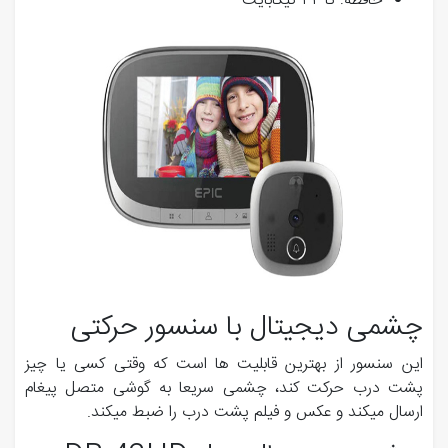
حافظه: تا ٣٢ گیگابایت
چشمی دیجیتال با سنسور حرکتی
این سنسور از بهترین قابلیت ها است که وقتی کسی یا چیز
پشت درب حرکت کند، چشمی سریعا به گوشی متصل پیغام
ارسال میکند و عکس و فیلم پشت درب را ضبط میکند.