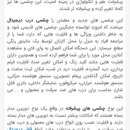
پیشرفت علم و تکنولوژی در زمینه امنیت، این چشمی ها نیز
کاملا تغییر کرده و پیشرفته تر شدند.
این چشمی های جدید و مطمئن را
چشمی درب دیجیتال
مینامند که امروزه توانسته جایگزین چشمی های قدیمی شود و
به خاطر داشتن ویژگی ها و قابلیت هایی که دارد، شما را از
مراجعه افراد به منزل یا محل کارتان توسط یک مانیتور رنگی
مطلع میسازد. این دستگاه امکان اتصال به وای فای و مشاهده
آنلاین محل مورد را برای شما فراهم کرده است و همچنین دارای
قابلیت هایی مانند کلید زنگ و امکان تغییر صدا، قابلیت فیلم
برداری، دید گسترده، قابلیت دید در شب، امکان ثبت ساعت و
تاریخ، امکان گذاشتن پیغام تصویری، سنسور هوشمند حرکتی،
سنسور هوشمند حرارتی، میکروفون، نمایشگر داخلی، باتری قابل
شارژ، مناسب برای درب های ضد سرقت و معمولی و … می
باشد.
این نوع
چشمی های پیشرفته
در واقع یک نوع دوربین مدار
بسته هستند که امکانات بیشتر نسبت به دوربین های مدار بسته
دارند و قابلیت نصب روی انواع درب های معمولی و درب های
ضد سرقت و ... را دارند و میتوانند مانند انواع
قفل دیجیتال