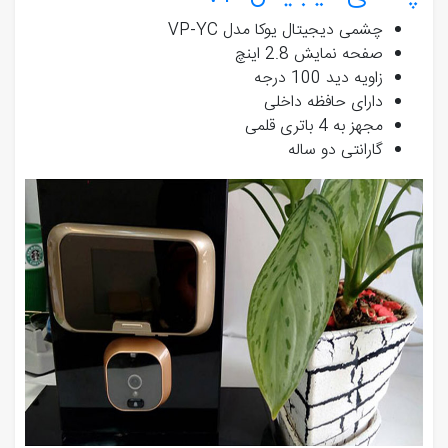
چشمی دیجیتال یوکا مدل VP-YC
صفحه نمایش 2.8 اینچ
زاویه دید 100 درجه
دارای حافظه داخلی
مجهز به 4 باتری قلمی
گارانتی دو ساله