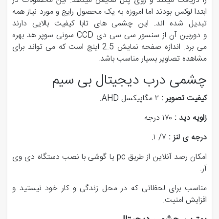
را دریافت میکند و روی پنل نمایش میدهد. این محصولات در
ابتدا لوکس بودند اما امروزه به یک محصول رایج و مورد نیاز همه
تبدیل شده اند. این چشمی های تابا کیفیت بالایی دارند
و دوربین آن از سنسور سی سی دی CCD سونی سوپر هد بهره
می برد. اندازه صفحه نمایش 2.5 اینچ است که می تواند برای
مشاهده تصاویر بسیار مناسب باشد.
چشمی درب دیجیتال بی سیم
کیفیت تصویر :
۲ مگاپیکسل AHD.
زاویه دید :
۱۷۰ درجه.
درجه ی لنز :
۷/ ۱.
امکان رصد آنلاین از طریق pc یا گوشی با نصب دستگاه دی وی
آر.
مناسب برای لحظاتی که در محل زندگی و کار خود نیستید و
افزایش امنیت.