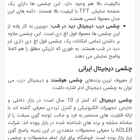
باکیفیت بالا هم وجود دارد. این چشمی ها دارای یک
صفحه نمایش TFT با کیفیت بالا هستند. دکمه های این
مدل معمولا لمسی هستند.
چشمی درب دیجیتال دید در شب:
دوربین به کار رفته از
این چشمی ها معمولا فول اچ دی است. این چشمی علاوه
بر داشتن تمامی امکانات یک چشمی فول اچ دی داری لنز
دید در شب هستند. به طوری که تاریکی مطلق را هم کاملا
واضح نمایش می دهند.
چشمی دیجیتال ایرانی
از معروف ترین برندهای
چشمی هوشمند
و دیجیتال درب می
توان به چشمی دیجیتال ادلر اشاره داشت.
چشمی دیجیتال
که کمتر از 10 سال است در بازار داخلی و
خارجی تجهیزات الکترونیکی و کنترل ترددی معرفی گشته اند با
ارائه قابلیت های منحصر به فرد و جالب توجه گوی سبقت را از
سامانه مشابه و برند های شناخته شده در بازار ربوده اند. شرکت
ADLER با معرفی محصولات متعددی در این زمینه پاسخ گوی
نیاز بازار بوده است. فروشگاه یراق ابزار تمام محصولات و چشمی