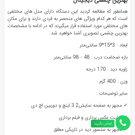
بهترین چشمی دیجیتال
همانطور که مطالعه کردید این دستگاه دارای مدل های مختلفی
است که هر کدام ویژگی های منحصر به فردی دارند و برای مکان
های مختلفی مورد استفاده قرار میگیرند که در ادامه با مشخصات
بهترین چشمی تصویری آشنا خواهید شد:
ابعاد : 3*15*9 سانتی‌متر
بازه ضخامت درب : 48 - 98 سانتی‌متر
زاویه دید : 170 درجه
وزن : 400 گرم
سایر توضیحات :
✓ مجهز به صفحه نمایش3.2 اینچ و دوربین اچ دی
✓ قابلیت عکس برداری و فیلم برداری
تماس بگیرید
✓ مجهز به سنسور دید در تاریکی مطلق