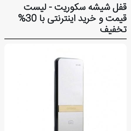
قفل شیشه سکوریت - لیست
قیمت و خرید اینترنتی با 30%
تخفیف