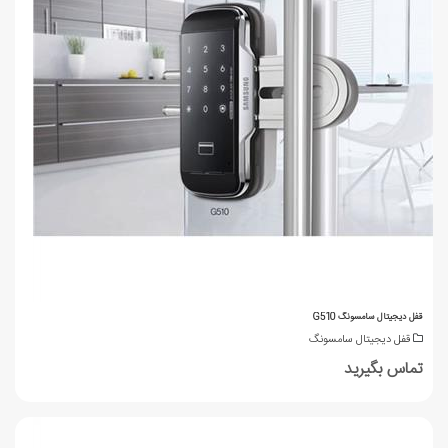
قفل دیجیتال سامسونگ G510
قفل دیجیتال سامسونگ
تماس بگیرید