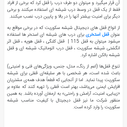
آن قرار میگیرد و میتوان دو طرف درب را قفل کرد که برخی از افراد
فقط از یک قفل در وسط درب شیشه ای استفاده میکنند و برخی
دیگر برای امنیت بیشتر آنها را در بالا و پایین درب نصب میکنند.
از انواع قفل های دیجیتال شیشه سکوریت که در برخی مواقع به
عنوان
قفل استخری
برای درب های شیشه ای استخر ها استفاده
میشود میتوان به قفل 115 | قفل کلنگی ، قفل هوپه ، قفل اثر
انگشتی شیشه سکوریت ، قفل درب اتوماتیک شیشه ای و قفل
شیشه بالکن اشاره کرد.
تنوع قفل‌ها (اعم از رنگ، مدل، جنس، ویژگی‌های فنی و امنیتی)
باعث شده است، هر شخصی با هر سلیقه‌ای قفلی برای شیشه
سکوریت پیدا نماید. اما از آنجایی که قطعاً هدف همه‌ی مشتریان
افزایش ایمنی می‌باشد، بهتر است قفلی را تهیه کنند که علاوه بر
«زیبایی، امنیت، آرامش و راحتی» به ارمغان آورده باشد. به همین
منظور شرکت ما نیز قفل‌ دیجیتال با کیفیت مناسب شیشه
سکوریت را وارد کرده است.