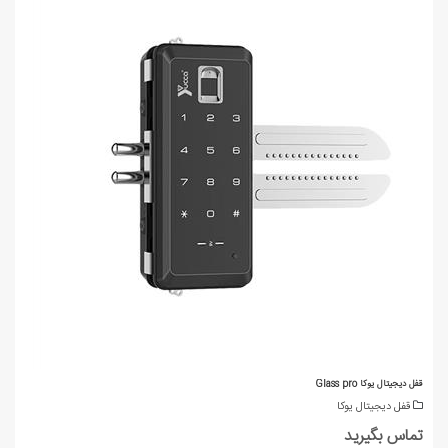
قفل دیجیتال یوکا Glass pro
قفل دیجیتال یوکا
تماس بگیرید