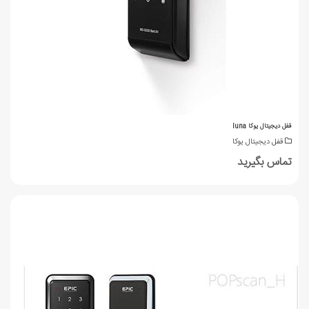
قفل دیجیتال یوکا luna
قفل دیجیتال یوکا
تماس بگیرید