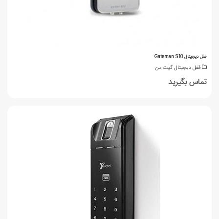
قفل دیجیتال Gateman S10
قفل دیجیتال گیت من
تماس بگیرید