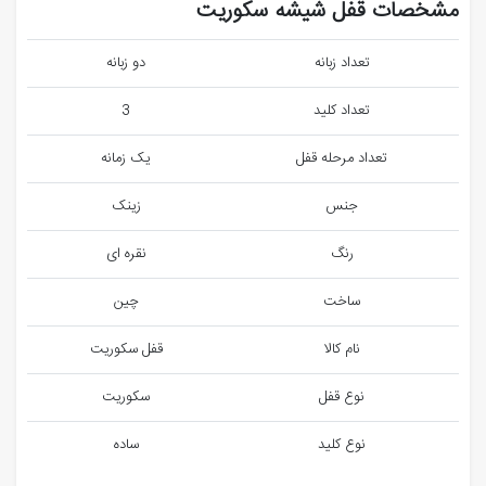
مشخصات قفل شیشه سکوریت
تعداد زبانه
دو زبانه
تعداد کلید
3
تعداد مرحله قفل
یک زمانه
جنس
زینک
رنگ
نقره ای
ساخت
چین
نام کالا
قفل سکوریت
نوع قفل
سکوریت
نوع کلید
ساده