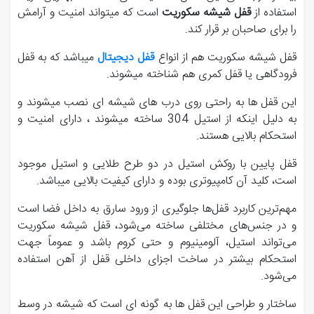
استفاده از
قفل شیشه سکوریت
است که میتواند امنیت و آرامش
را برای صاحبان بر قرار کند.
قفل شیشه سکوریت هم از انواع
قفل دیجیتال
میباشد که به قفل
فرودگاهی یا قفل کمری هم شناخته میشوند.
این قفل ها به راحتی روی درب های شیشه ای نصب میشوند و
به دلیل اینکه از استیل 304 ساخته میشوند ، دارای امنیت و
استحکام بالایی هستند.
قفل پایین با روکش استیل در دو طرح طلایی و استیل موجود
است، کلید آن کامپیوتری بوده و دارای کیفیت بالایی میباشد.
مهم‌ترین کاربرد قفل‌ها جلوگیری از ورود سارق به داخل فضا است
و در جنس‌های مختلفی ساخته می‌شود، قفل شیشه سکوریت
می‌تواند استیل، آلومینیوم و حتی کروم باشد و عموماً جهت
استحکام بیشتر در ساخت اجزای داخلی قفل از آهن استفاده
می‌شود.
ساختار و طراحی این قفل ها به گونه ای است که شیشه در وسط