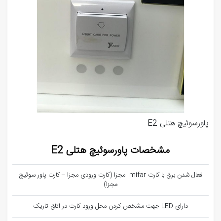
پاورسوئیچ هتلی E2
مشخصات پاورسوئیچ هتلی E2
فعال شدن برق با کارت mifar مجزا (کارت ورودی مجزا – کارت پاور سوئیچ
مجزا)
دارای LED جهت مشخص کردن محل ورود کارت در اتاق تاریک