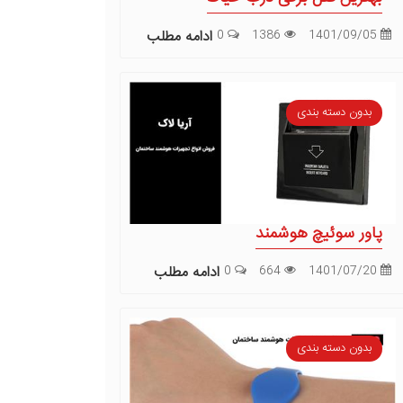
1401/09/05
1386
0
ادامه مطلب
بدون دسته بندی
پاور سوئیچ هوشمند
1401/07/20
664
0
ادامه مطلب
بدون دسته بندی