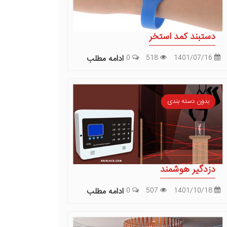
دستبند کمد استخر
1401/07/16
518
0
ادامه مطلب
بدون دسته بندی
دزدگیر هوشمند
1401/10/18
507
0
ادامه مطلب