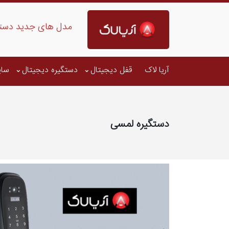
مدل های جدید دست
آریا لاک
قفل دیجیتال
دستگیره دیجیتال
سای
دستگیره لمسی