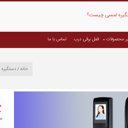
گیره لمسی چیست؟
ر محصولات
قفل برقی درب
تماس با ما
خانه
دستگیره 
م