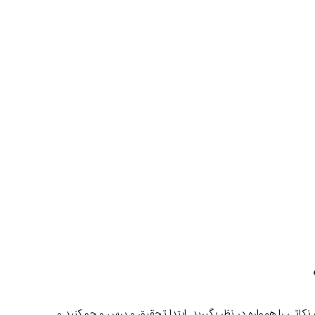
اتی را همواره در نظر بگیرید. ابتدا تحقیق و پرس و جو کنید و