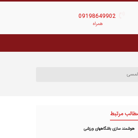
09198649902
همراه
لمسی
طالب مرتبط
هوشمند سازی باشگاههای ورزشی