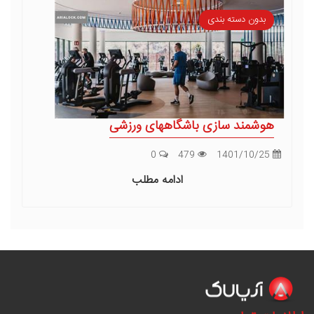
بدون دسته بندی
هوشمند سازی باشگاههای ورزشی
0
479
1401/10/25
ادامه مطلب