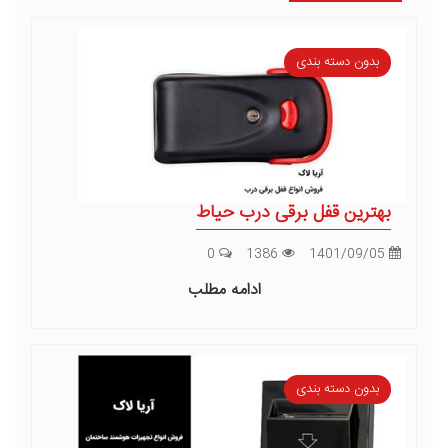
بدون دسته بندی
بهترین قفل برقی درب حیاط
0
1386
1401/09/05
ادامه مطلب
بدون دسته بندی