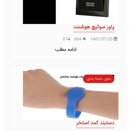
پاور سوئیچ هوشمند
0
664
1401/07/20
ادامه مطلب
بدون دسته بندی
دستبند کمد استخر