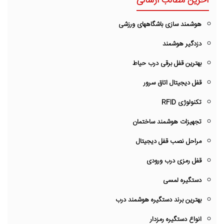
آخرین مطالب ارسالی
هوشمند سازی باشگاههای ورزشی
دزدگیر هوشمند
بهترین قفل برقی درب حیاط
قفل دیجیتال اتاق سرور
تکنولوژی RFID
تجهیزات هوشمند ساختمان
مراحل نصب قفل دیجیتال
قفل رمزی درب ورودی
دستگیره لمسی
بهترین برند دستگیره هوشمند درب
انواع دستگیره رمزدار